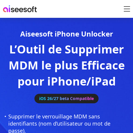
Aiseesoft iPhone Unlocker
L’Outil de Supprimer
MDM le plus Efficace
pour iPhone/iPad
iOS 26/27 beta Compatible
Supprimer le verrouillage MDM sans
identifiants (nom d’utilisateur ou mot de
passe).