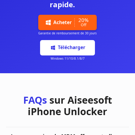
rapide.
FAQs
sur Aiseesoft
iPhone Unlocker