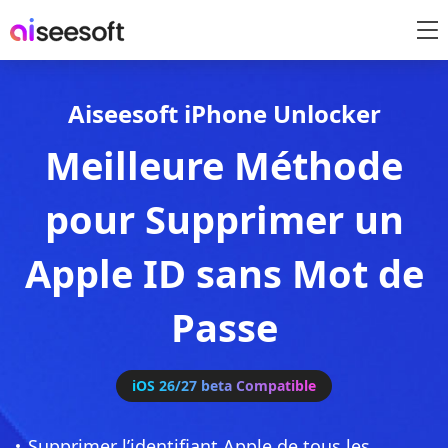
Aiseesoft iPhone Unlocker
Meilleure Méthode
pour Supprimer un
Apple ID sans Mot de
Passe
iOS 26/27 beta Compatible
Supprimer l’identifiant Apple de tous les