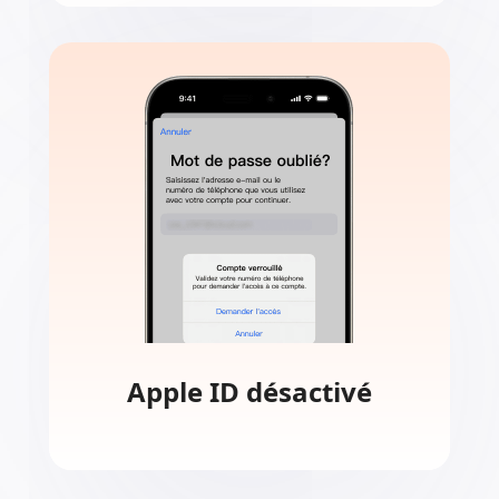
Vérification échouée
Si vous avez un ancien iPhone et que
vous ne pouvez pas vérifier votre
Apple ID, Aiseesoft peut supprimer
Apple ID d’origine.
Apple ID désactivé