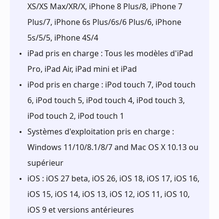
XS/XS Max/XR/X, iPhone 8 Plus/8, iPhone 7
Plus/7, iPhone 6s Plus/6s/6 Plus/6, iPhone
5s/5/5, iPhone 4S/4
iPad pris en charge : Tous les modèles d'iPad
Pro, iPad Air, iPad mini et iPad
iPod pris en charge : iPod touch 7, iPod touch
6, iPod touch 5, iPod touch 4, iPod touch 3,
iPod touch 2, iPod touch 1
Systèmes d'exploitation pris en charge :
Windows 11/10/8.1/8/7 and Mac OS X 10.13 ou
supérieur
iOS : iOS 27 beta, iOS 26, iOS 18, iOS 17, iOS 16,
iOS 15, iOS 14, iOS 13, iOS 12, iOS 11, iOS 10,
iOS 9 et versions antérieures