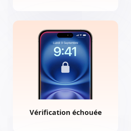
Apple ID verrouillé
Si vous êtes bloqué après avoir saisi
des mots de passe incorrects,
Aiseesoft peut facilement vous
redonner l'accès à votre appareil.
Vérification échouée