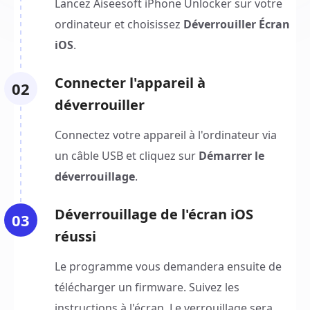
Lancez Aiseesoft iPhone Unlocker sur votre
ordinateur et choisissez
Déverrouiller Écran
iOS
.
Connecter l'appareil à
02
déverrouiller
Connectez votre appareil à l'ordinateur via
un câble USB et cliquez sur
Démarrer le
déverrouillage
.
Déverrouillage de l'écran iOS
03
réussi
Le programme vous demandera ensuite de
télécharger un firmware. Suivez les
instructions à l'écran. Le verrouillage sera