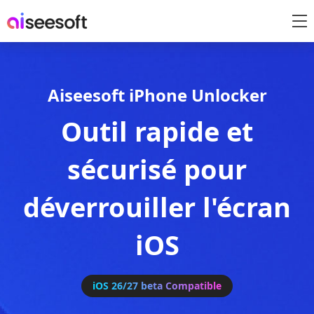
Aiseesoft iPhone Unlocker
Outil rapide et
sécurisé pour
déverrouiller l'écran
iOS
iOS 26/27 beta Compatible