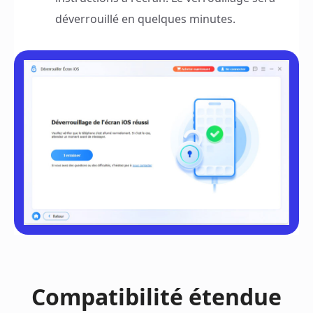
déverrouillé en quelques minutes.
Compatibilité étendue