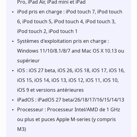
Pro, iPad Air, iPad mini et iPad
iPod pris en charge : iPod touch 7, iPod touch
6, iPod touch 5, iPod touch 4, iPod touch 3,
iPod touch 2, iPod touch 1
Systèmes d'exploitation pris en charge :
Windows 11/10/8.1/8/7 and Mac OS X 10.13 ou
supérieur
iOS : iOS 27 beta, iOS 26, iOS 18, iOS 17, iOS 16,
iOS 15, iOS 14, iOS 13, iOS 12, iOS 11, iOS 10,
iOS 9 et versions antérieures
iPadOS : iPadOS 27 beta/26/18/17/16/15/14/13
Processeur : Processeur Intel/AMD de 1 GHz
ou plus et puces Apple M-series (y compris
M3)