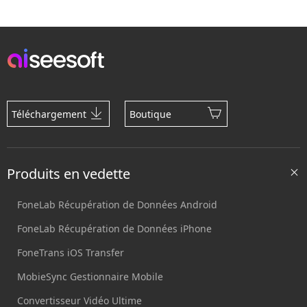
Téléchargement
Boutique
Produits en vedette
FoneLab Récupération de Données Android
FoneLab Récupération de Données iPhone
FoneTrans iOS Transfer
MobieSync Gestionnaire Mobile
Convertisseur Vidéo Ultime